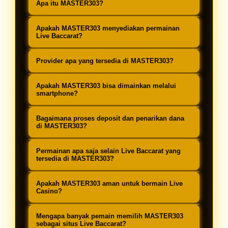
Apa itu MASTER303?
MASTER303 adalah bandar agen
Apakah MASTER303 menyediakan permainan
casino online yang menyediakan
Live Baccarat?
permainan live casino dari Pragmatic
Ya. MASTER303 menghadirkan
Provider apa yang tersedia di MASTER303?
Play, termasuk live baccarat,
berbagai meja Live Baccarat dengan
roulette, blackjack, dan sicbo dengan
MASTER303 bekerja sama dengan
dealer profesional, kualitas
Apakah MASTER303 bisa dimainkan melalui
akses 24 jam.
Pragmatic Play yang dikenal
smartphone?
streaming HD, serta sistem
menghadirkan permainan live casino
permainan yang stabil agar
Bisa. Seluruh permainan di
Bagaimana proses deposit dan penarikan dana
berkualitas tinggi dengan teknologi
pengalaman bermain terasa lebih
MASTER303 dapat diakses melalui
di MASTER303?
modern dan tampilan profesional.
realistis.
smartphone, tablet, maupun desktop
MASTER303 menyediakan sistem
Permainan apa saja selain Live Baccarat yang
tanpa perlu instalasi aplikasi
transaksi yang cepat sehingga
tersedia di MASTER303?
tambahan.
proses deposit maupun penarikan
Selain Live Baccarat, MASTER303 juga
Apakah MASTER303 aman untuk bermain Live
dana dapat dilakukan dengan mudah
menyediakan Live Roulette, Live
Casino?
sesuai prosedur yang berlaku.
Blackjack, dan Live Sic Bo dari
MASTER303 menggunakan sistem
Mengapa banyak pemain memilih MASTER303
Pragmatic Play sehingga pemain
keamanan modern untuk melindungi
sebagai situs Live Baccarat?