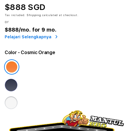
$888 SGD
Tax included.
Shipping
calculated at checkout.
or
$888
/mo. for 9 mo.
Pelajari Selengkapnya
Color
- Cosmic Orange