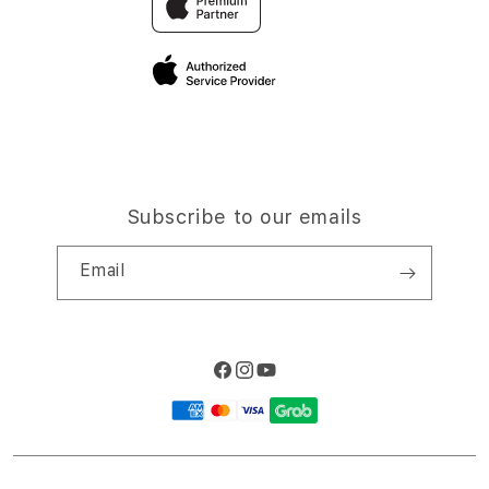
Elush Corporate Website
Privacy Policy
Site Terms of Use
Subscribe to our emails
Email
Facebook
Instagram
YouTube
Payment
methods