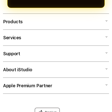
Products
Services
CASINO ONLINE
AGEN CASINO
Support
AppleCare+
LIVE CASINO ONLINE
Corporate
LIVE CASINO
About iStudio
My Account
AGEN CASINO
SITUS CASINO
Collection & Delivery
Elush Service Provider
SITUS LIVE CASINO
Apple Premium Partner
About Us
Returns & Exchanges
Financing Options
TOTO
Find an iStudio near you
Contact Us
Trade-in
CASINO
Why Shop at iStudio
FAQ
Traveller’s Reservation