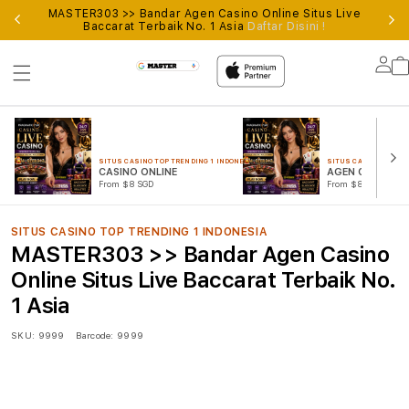
MASTER303 >> Bandar Agen Casino Online Situs Live
LI
Baccarat Terbaik No. 1 Asia
Daftar Disini !
Lo
in
SITUS CASINO TOP TRENDING 1 INDONESIA
SITUS CASINO TOP TR
CASINO ONLINE
AGEN CASINO
From $8 SGD
From $88 SGD
SITUS CASINO TOP TRENDING 1 INDONESIA
MASTER303 >> Bandar Agen Casino
Online Situs Live Baccarat Terbaik No.
1 Asia
SKU:
9999
Barcode:
9999