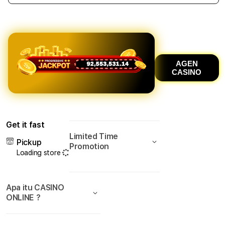
quantity
quant
for
for
MASTER303
MAS
>>
>>
Bandar
Band
Agen
Agen
AGEN
Casino
Casi
CASINO
Online
Onlin
Situs
Situs
Live
Live
Baccarat
Bacc
Terbaik
Terb
Get it fast
No.
No.
Limited Time
Pickup
1
1
Promotion
Asia
Asia
Loading store
Apa itu CASINO
ONLINE ?