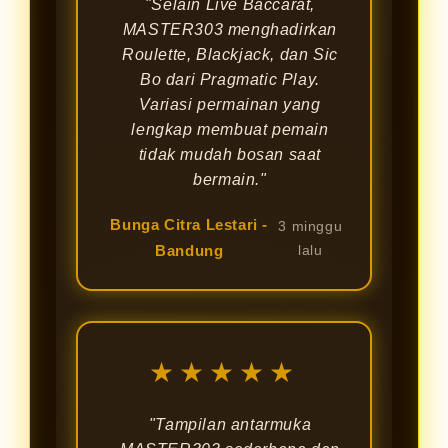
"Selain Live Baccarat,
MASTER303 menghadirkan
Roulette, Blackjack, dan Sic
Bo dari Pragmatic Play.
Variasi permainan yang
lengkap membuat pemain
tidak mudah bosan saat
bermain."
Bunga Citra Lestari -
3 minggu
Bandung
lalu
★★★★★
"Tampilan antarmuka