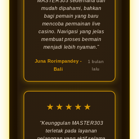
MASTER303 sederhana dan
mudah dipahami, bahkan
bagi pemain yang baru
mencoba permainan live
casino. Navigasi yang jelas
membuat proses bermain
menjadi lebih nyaman."
Juna Rorimpandey -
1 bulan
Bali
lalu
★★★★★
"Keunggulan MASTER303
terletak pada layanan
pelanggan yang aktif selama