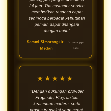
24 jam. Tim customer service
memberikan respons cepat
sehingga berbagai kebutuhan
pemain dapat ditangani
dengan baik."
Sammi Simorangkir -
2 minggu
Medan
lalu
★★★★★
"Dengan dukungan provider
Pragmatic Play, sistem
keamanan modern, serta
proses transaksi yang cepat,