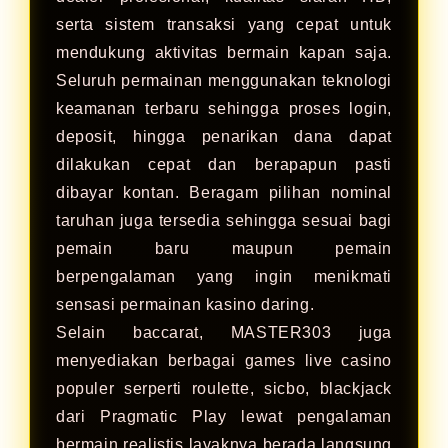
serta sistem transaksi yang cepat untuk
mendukung aktivitas bermain kapan saja.
Seluruh permainan menggunakan teknologi
keamanan terbaru sehingga proses login,
deposit, hingga penarikan dana dapat
dilakukan cepat dan berapapun pasti
dibayar kontan. Beragam pilihan nominal
taruhan juga tersedia sehingga sesuai bagi
pemain baru maupun pemain
berpengalaman yang ingin menikmati
sensasi permainan kasino daring.
Selain baccarat, MASTER303 juga
menyediakan berbagai games live casino
populer serperti roulette, sicbo, blackjack
dari Pragmatic Play lewat pengalaman
bermain realistis layaknya berada langsung