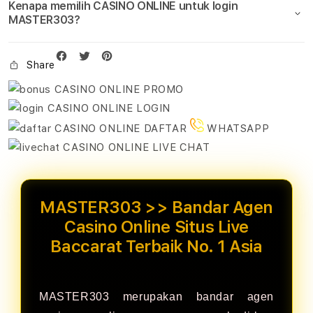
Kenapa memilih CASINO ONLINE untuk login
MASTER303?
Share
PROMO
LOGIN
DAFTAR
WHATSAPP
LIVE CHAT
MASTER303 >> Bandar Agen
Casino Online Situs Live
Baccarat Terbaik No. 1 Asia
MASTER303 merupakan bandar agen