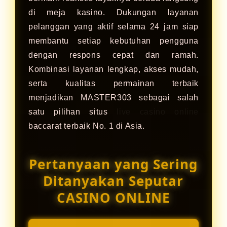
di meja kasino. Dukungan layanan
pelanggan yang aktif selama 24 jam siap
membantu setiap kebutuhan pengguna
dengan respons cepat dan ramah.
Kombinasi layanan lengkap, akses mudah,
serta kualitas permainan terbaik
menjadikan MASTER303 sebagai salah
satu pilihan situs
live casino online
baccarat terbaik No. 1 di Asia.
Pertanyaan yang Sering
Ditanyakan Seputar
CASINO ONLINE