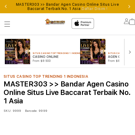
MASTER303 >> Bandar Agen Casino Online Situs Live
LI
Baccarat Terbaik No. 1 Asia
Daftar Disini !
Lo
in
SITUS CASINO TOP TRENDING 1 INDONESIA
SITUS CASINO TOP TR
CASINO ONLINE
AGEN CASINO
From $8 SGD
From $88 SGD
SITUS CASINO TOP TRENDING 1 INDONESIA
MASTER303 >> Bandar Agen Casino
Online Situs Live Baccarat Terbaik No.
1 Asia
SKU:
9999
Barcode:
9999