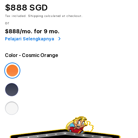
$888 SGD
Tax included.
Shipping
calculated at checkout.
or
$888
/mo. for 9 mo.
Pelajari Selengkapnya
Color
- Cosmic Orange