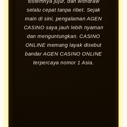
sistemnya jujur, dan withdraw
selalu cepat tanpa ribet. Sejak
main di sini, pengalaman AGEN
CASINO saya jauh lebih nyaman
dan menguntungkan. CASINO
ONLINE memang layak disebut
bandar AGEN CASINO ONLINE
terpercaya nomor 1 Asia.