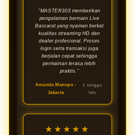
"MASTER303 memberikan
pengalaman bermain Live
Baccarat yang nyaman berkat
kualitas streaming HD dan
dealer profesional. Proses
login serta transaksi juga
berjalan cepat sehingga
permainan terasa lebih
praktis."
Amanda Manopo -
1 minggu
Jakarta
lalu
★★★★★