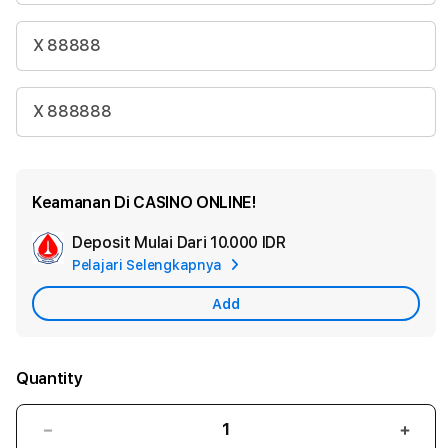
X 88888
X 888888
Keamanan Di CASINO ONLINE!
Deposit Mulai Dari
10.000 IDR
Add
Pelajari Selengkapnya
Apple
Care
Add
Quantity
Decrease
Incr