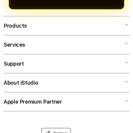
Products
Services
CASINO ONLINE
AGEN CASINO
Support
AppleCare+
LIVE CASINO ONLINE
Corporate
LIVE CASINO
About iStudio
My Account
AGEN CASINO
SITUS CASINO
Collection & Delivery
Elush Service Provider
SITUS LIVE CASINO
Apple Premium Partner
About Us
Returns & Exchanges
Financing Options
TOTO
Find an iStudio near you
Contact Us
Trade-in
CASINO
Why Shop at iStudio
FAQ
Traveller’s Reservation