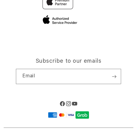
Elush Corporate Website
Privacy Policy
Site Terms of Use
Subscribe to our emails
Email
Facebook
Instagram
YouTube
Payment
methods