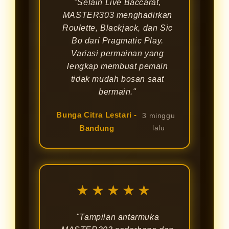
"Selain Live Baccarat,
MASTER303 menghadirkan
Roulette, Blackjack, dan Sic
Bo dari Pragmatic Play.
Variasi permainan yang
lengkap membuat pemain
tidak mudah bosan saat
bermain."
Bunga Citra Lestari -
3 minggu
Bandung
lalu
★★★★★
"Tampilan antarmuka