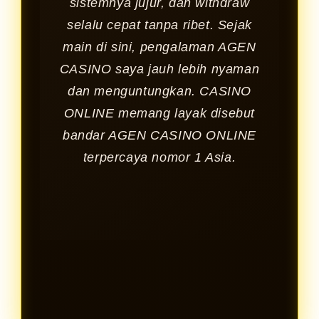
sistemnya jujur, dan withdraw
selalu cepat tanpa ribet. Sejak
main di sini, pengalaman AGEN
CASINO saya jauh lebih nyaman
dan menguntungkan. CASINO
ONLINE memang layak disebut
bandar AGEN CASINO ONLINE
terpercaya nomor 1 Asia.