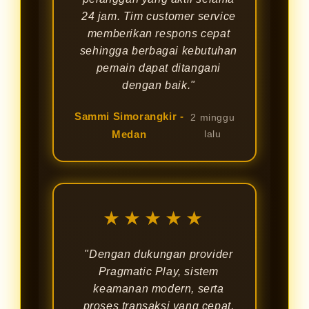
24 jam. Tim customer service
memberikan respons cepat
sehingga berbagai kebutuhan
pemain dapat ditangani
dengan baik."
Sammi Simorangkir -
2 minggu
Medan
lalu
★★★★★
"Dengan dukungan provider
Pragmatic Play, sistem
keamanan modern, serta
proses transaksi yang cepat,