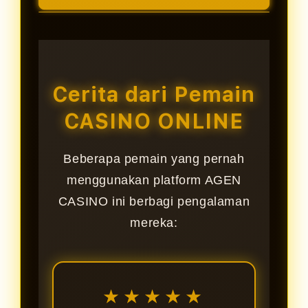
memiliki banyak pilihan permainan
proses login, transaksi, dan aktivitas
Banyak pemain memilih MASTER303
live casino.
bermain sehingga pemain dapat
karena menyediakan Live Baccarat
menikmati permainan dengan lebih
dari Pragmatic Play dengan dealer
nyaman.
profesional, kualitas siaran HD, akses
Cerita dari Pemain
24 jam, transaksi cepat, serta
CASINO ONLINE
layanan pelanggan yang siap
membantu kapan saja.
Beberapa pemain yang pernah
menggunakan platform AGEN
CASINO ini berbagi pengalaman
mereka:
★★★★★