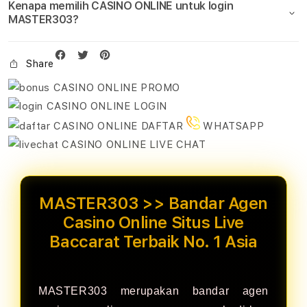
Kenapa memilih CASINO ONLINE untuk login
MASTER303?
Share
PROMO
LOGIN
DAFTAR
WHATSAPP
LIVE CHAT
MASTER303 >> Bandar Agen
Casino Online Situs Live
Baccarat Terbaik No. 1 Asia
MASTER303 merupakan bandar agen